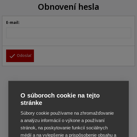
Obnovení hesla
E-mail:
Odoslať
O súboroch cookie na tejto
stránke
Súbory cookie používame na zhromažďovanie
a analýzu informácií o výkone a používaní
stránok, na poskytovanie funkcií sociálnych
médií a na vylepšenie a prispôsobenie obsahu a